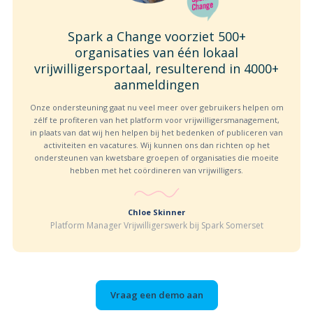
Spark a Change voorziet 500+
organisaties van één lokaal
vrijwilligersportaal, resulterend in 4000+
aanmeldingen
Onze ondersteuning gaat nu veel meer over gebruikers helpen om
zélf te profiteren van het platform voor vrijwilligersmanagement,
in plaats van dat wij hen helpen bij het bedenken of publiceren van
activiteiten en vacatures. Wij kunnen ons dan richten op het
ondersteunen van kwetsbare groepen of organisaties die moeite
hebben met het coördineren van vrijwilligers.
Chloe Skinner
Platform Manager Vrijwilligerswerk bij Spark Somerset
Vraag een demo aan