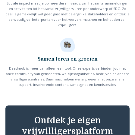
Sociale impact meet je op meerdere niveaus, van het aantal aanmeldingen
en activiteiten tot het aantal vrijwilligers uren per onderwerp of SDG. Zo
deel je gemakkelijk wat goed gaat met belangrijke stakeholders en ontdek je
eenvoudig verbeterpunten voor het werven, matchen en behouden van
vrijwilligers.
Samen leren en groeien
Deedmob is meer dan alleen een tool. Onze experts verbinden jou met
onze community van gemeenten, welzijnsorganisaties, bedrijven en andere
vrijwilligerscentrales. Daarnaast helpen we je groeien met onze snelle
support, inspirerende content, campagnes en kennissessies.
Ontdek je eigen
vrijwilligersplatform