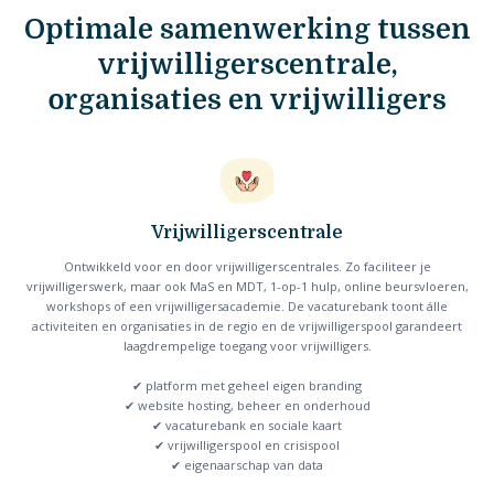
Optimale samenwerking tussen
vrijwilligerscentrale,
organisaties en vrijwilligers
Vrijwilligerscentrale
Ontwikkeld voor en door vrijwilligerscentrales. Zo faciliteer je
vrijwilligerswerk, maar ook MaS en MDT, 1-op-1 hulp, online beursvloeren,
workshops of een vrijwilligersacademie. De vacaturebank toont álle
activiteiten en organisaties in de regio en de vrijwilligerspool garandeert
laagdrempelige toegang voor vrijwilligers.
✔ platform met geheel eigen branding
✔ website hosting, beheer en onderhoud
✔ vacaturebank en sociale kaart
✔ vrijwilligerspool en crisispool
✔ eigenaarschap van data