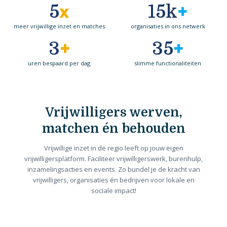
x
+
5
15k
meer vrijwillige inzet en matches
organisaties in ons netwerk
+
+
3
35
uren bespaard per dag
slimme functionaliteiten
Vrijwilligers werven,
matchen én behouden
Vrijwillige inzet in de regio leeft op jouw eigen
vrijwilligersplatform. Faciliteer vrijwilligerswerk, burenhulp,
inzamelingsacties en events. Zo bundel je de kracht van
vrijwilligers, organisaties én bedrijven voor lokale en
sociale impact!