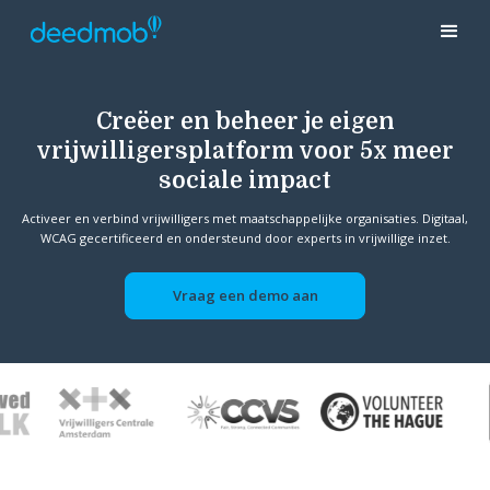
Creëer en beheer je eigen
vrijwilligersplatform voor 5x meer
sociale impact
Activeer en verbind vrijwilligers met maatschappelijke organisaties. Digitaal,
WCAG gecertificeerd en ondersteund door experts in vrijwillige inzet.
Vraag een demo aan