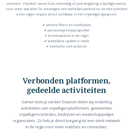
voorkeur. Flexibel, vanuit huis, eenmalig of juist langdurig vrijwilligerswerk,
voor ieder wat wils! Ze ontvangen een wekelijks aanbod en na elke activiteit
is hun eigen impact direct zichtbaar in het vrijwilligerspaspoort.
✔ slimme filters en notificaties
✔ persoonlijk (impact)profiel
✔ breed aanbod in de regio
✔ wekelijkse update e-mails
✔ interactie met anderen
Verbonden platformen,
gedeelde activiteiten
Samen kom je verder! Daarom delen wij onderling
activiteiten van vrijwilligersplatformen, gemeenten,
vrijwilligerscentrales, bedrijven en maatschappelijke
organisaties. Zo heb je direct toegang tot een sterk netwerk
in de regio voor meer matches en connecties.