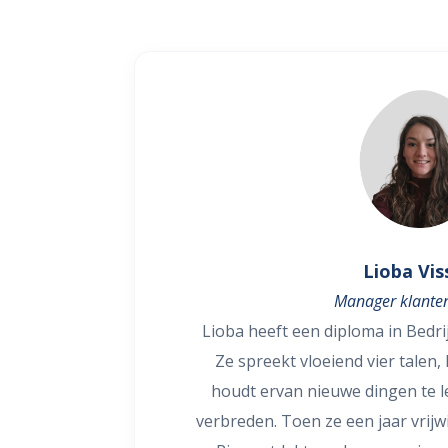
Lioba Vis
Manager klanten
Lioba heeft een diploma in Bedri
Ze spreekt vloeiend vier talen
houdt ervan nieuwe dingen te l
verbreden. Toen ze een jaar vrijw