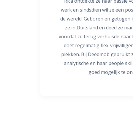
Rica ontdekte ze haar passie v
werk en sindsdien wil ze een po
de wereld. Geboren en getogen 
ze in Duitsland en deed ze m
voordat ze terug verhuisde naar
doet regelmatig flex-vrijwillig
plekken. Bij Deedmob gebruikt 
analytische en haar people ski
goed mogelijk te o