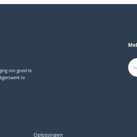
Mel
ging om goed te
ligerswerk te
Oplossingen